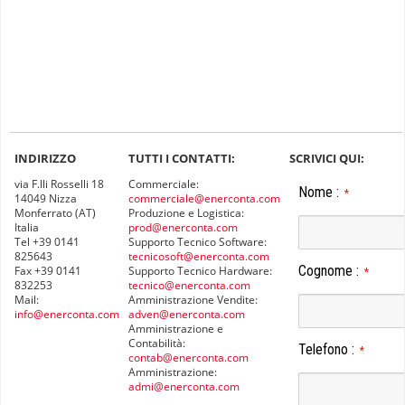
INDIRIZZO
TUTTI I CONTATTI:
SCRIVICI QUI:
via F.lli Rosselli 18
Commerciale:
Nome
:
*
14049 Nizza
commerciale@enerconta.com
Monferrato (AT)
Produzione e Logistica:
Italia
prod@enerconta.com
Tel +39 0141
Supporto Tecnico Software:
825643
tecnicosoft@enerconta.com
Cognome
:
Fax +39 0141
Supporto Tecnico Hardware:
*
832253
tecnico@enerconta.com
Mail:
Amministrazione Vendite:
info@enerconta.com
adven@enerconta.com
Amministrazione e
Contabilità:
Telefono
:
*
contab@enerconta.com
Amministrazione:
admi@enerconta.com