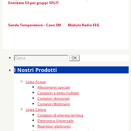
Enerdata S3 per gruppi SPLIT
Sonde Temperatura – Cavo 3M
Modulo Radio EEG
I Nostri Prodotti
Linea Acqua
Allestimenti speciali
Contatori a getto multiplo
Contatori divisionali
Contatori Woltmann
Linea Calore
Contatori di energia termica
Elettronica Universale
Ripartitori elettronici